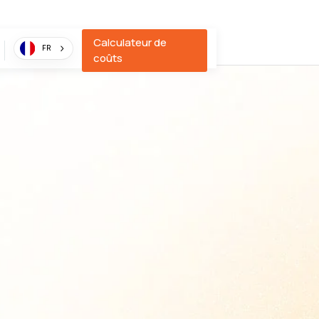
Calculateur de
FR
coûts