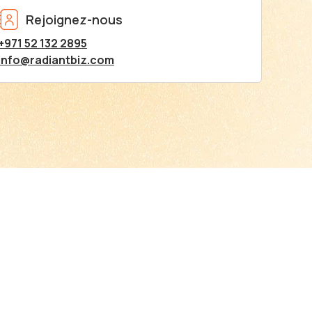
Rejoignez-nous
+971 52 132 2895
info@radiantbiz.com