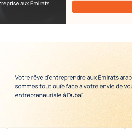
treprise aux Émirats
Votre rêve d'entreprendre aux Émirats arab
sommes tout ouïe face à votre envie de vou
entrepreneuriale à Dubaï.