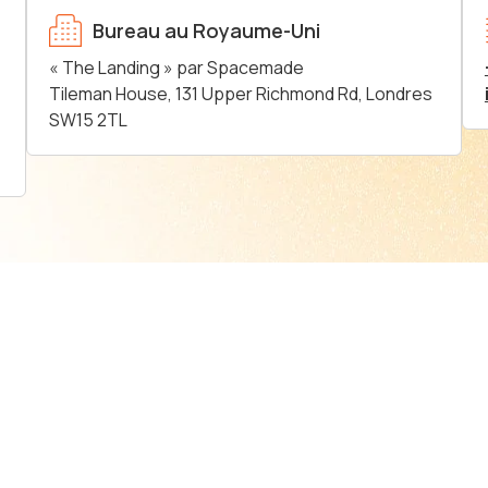
Bureau au Royaume-Uni
« The Landing » par Spacemade
Tileman House, 131 Upper Richmond Rd, Londres
SW15 2TL