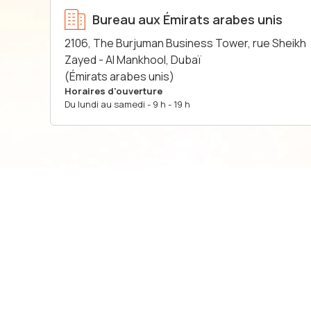
Bureau aux Émirats arabes unis
2106, The Burjuman Business Tower, rue Sheikh
Zayed - Al Mankhool, Dubaï
(Émirats arabes unis)
Horaires d'ouverture
Du lundi au samedi - 9 h - 19 h