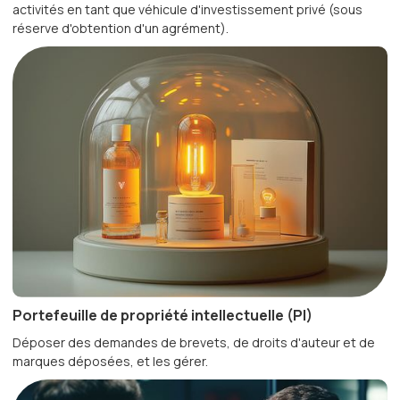
activités en tant que véhicule d'investissement privé (sous
réserve d'obtention d'un agrément).
Portefeuille de propriété intellectuelle (PI)
Déposer des demandes de brevets, de droits d'auteur et de
marques déposées, et les gérer.