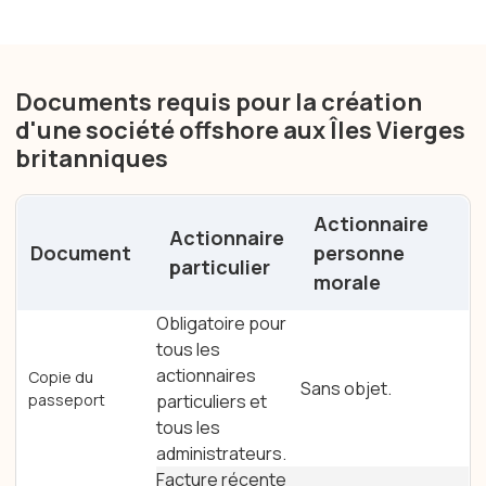
Documents requis pour la création
d'une société offshore aux Îles Vierges
britanniques
Actionnaire
Actionnaire
Document
personne
particulier
morale
Documents requis pour les actionnaires particuliers et le
Obligatoire pour
tous les
actionnaires
Copie du
Sans objet.
passeport
particuliers et
tous les
administrateurs.
Facture récente