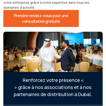
votre entreprise grâce à notre expertise dans tous les
domaines d'activité.
Prendre rendez-vous pour une
consultation gratuite
Renforcez votre
présence
«
» grâce à nos associations et à nos
partenaires de distribution à Dubaï.