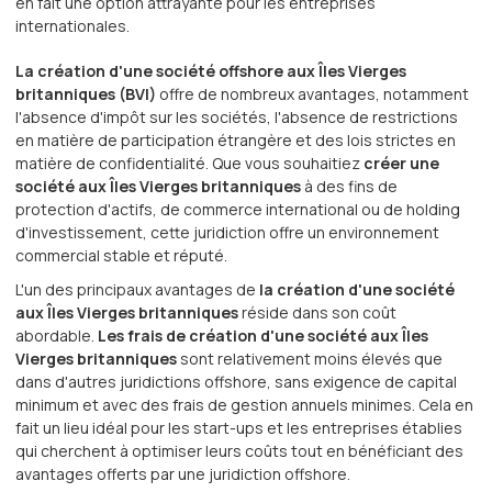
en fait une option attrayante pour les entreprises
internationales.
La création d'une société offshore aux Îles Vierges
britanniques (BVI)
offre de nombreux avantages, notamment
l'absence d'impôt sur les sociétés, l'absence de restrictions
en matière de participation étrangère et des lois strictes en
matière de confidentialité. Que vous souhaitiez
créer une
société aux Îles Vierges britanniques
à des fins de
protection d'actifs, de commerce international ou de holding
d'investissement, cette juridiction offre un environnement
commercial stable et réputé.
L'un des principaux avantages de
la création d'une société
aux Îles Vierges britanniques
réside dans son coût
abordable.
Les frais de création d'une société aux Îles
Vierges britanniques
sont relativement moins élevés que
dans d'autres juridictions offshore, sans exigence de capital
minimum et avec des frais de gestion annuels minimes. Cela en
fait un lieu idéal pour les start-ups et les entreprises établies
qui cherchent à optimiser leurs coûts tout en bénéficiant des
avantages offerts par une juridiction offshore.