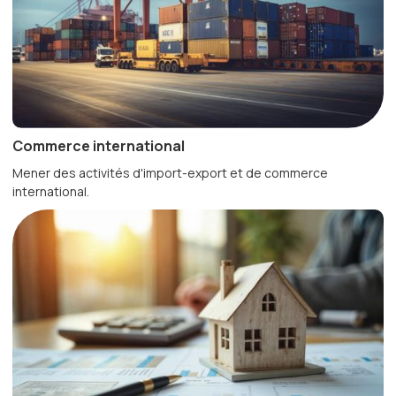
Commerce international
Mener des activités d'import-export et de commerce
international.