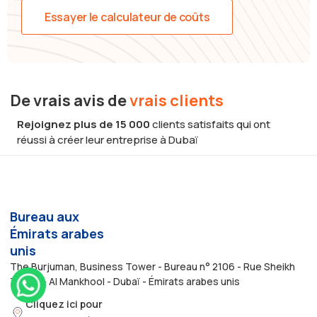
Essayer le calculateur de coûts
De vrais avis de
vrais clients
Rejoignez plus de 15 000
clients satisfaits qui ont
réussi à créer leur entreprise à Dubaï
Bureau aux
Émirats arabes
unis
The Burjuman, Business Tower - Bureau n° 2106 - Rue Sheikh
Zayed - Al Mankhool - Dubaï - Émirats arabes unis
Cliquez ici pour