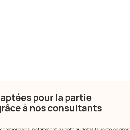
aptées pour la partie
grâce à nos consultants
 commerciales, notamment la vente au détail, la vente en gros