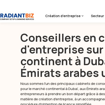
Création d'entreprise
Secteur 
Accueil
/
Dubaï Continentale
Conseillers en 
d'entreprise sur
continent à Dub
Émirats arabes 
Nous sommes l'un des principaux cabinets de consei
pour le marché continental à Dubaï, aux Émirats ara
entrepreneurs à prendre un bon départ grâce à des 
matière de création d'entreprise, à un accompagnem
procédure d'obtention de licence simplifiée.