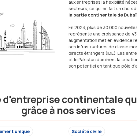
aux entreprises la flexibilité néc
secteurs, ce qui en fait un choix
la partie continentale de Dubaï
En 2023, plus de 30 000 nouvelles 
représente une croissance de 43
augmentation met en évidence l’e
ses infrastructures de classe mon
directs étrangers (IDE). Les entre
et le Pakistan dominent la créatio
son potentiel en tant que pôle d’a
e d'entreprise continentale qu
grâce à nos services
sement unique
Société civile