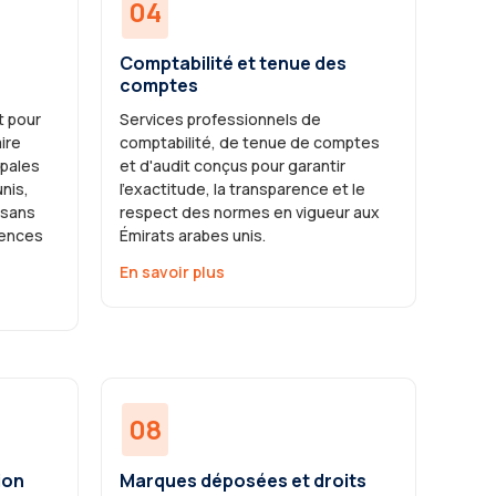
04
Comptabilité et tenue des
comptes
 pour
Services professionnels de
ire
comptabilité, de tenue de comptes
ipales
et d'audit conçus pour garantir
nis,
l'exactitude, la transparence et le
 sans
respect des normes en vigueur aux
gences
Émirats arabes unis.
En savoir plus
08
ion
Marques déposées et droits