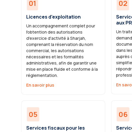
01
02
Licences d'exploitation
Service
aux P
Un accompagnement complet pour
Un trait
l'obtention des autorisations
demande
d'exercice d'activité à Sharjah,
docume
comprenant la réservation du nom
dans le
commercial, les autorisations
auprès d
nécessaires et les formalités
simplifi
administratives, afin de garantir une
répondr
mise en place fluide et conforme à la
profess
réglementation.
En savo
En savoir plus
05
06
Services fiscaux pour les
Servic