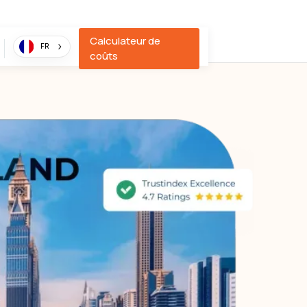
Calculateur de
FR
coûts