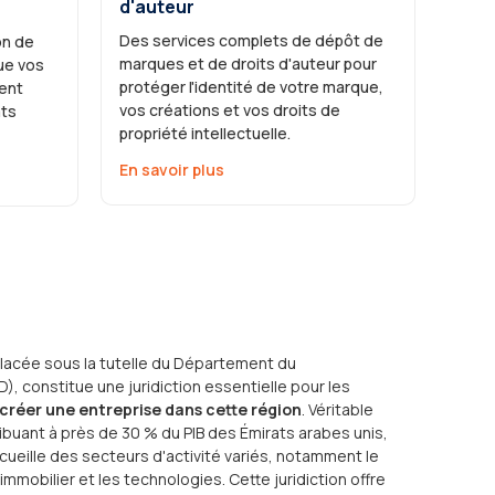
d'auteur
Des services complets de dépôt de
on de
marques et de droits d'auteur pour
ue vos
protéger l'identité de votre marque,
ent
vos créations et vos droits de
ats
propriété intellectuelle.
En savoir plus
placée sous la tutelle du Département du
constitue une juridiction essentielle pour les
créer une entreprise dans cette région
. Véritable
buant à près de 30 % du PIB des Émirats arabes unis,
ccueille des secteurs d'activité variés, notamment le
'immobilier et les technologies. Cette juridiction offre