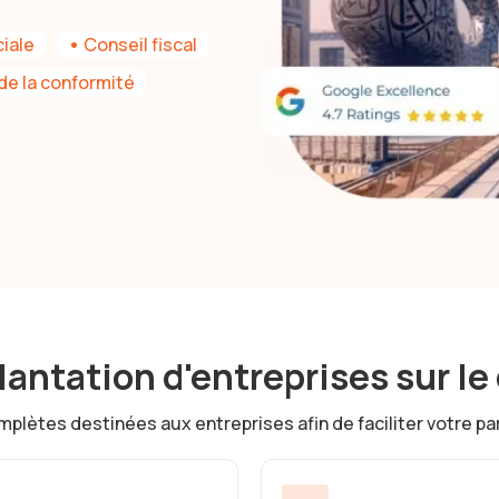
iale
•
Conseil fiscal
de la conformité
lantation d'entreprises sur le
ètes destinées aux entreprises afin de faciliter votre parc