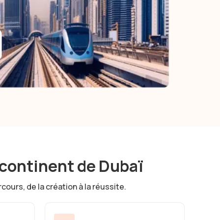
 continent de Dubaï
ours, de la création à la réussite.