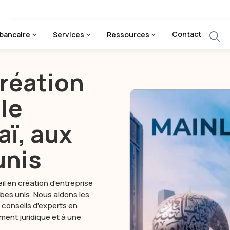
Contact
bancaire
Services
Ressources
création
 le
aï, aux
unis
l en création d'entreprise
bes unis. Nous aidons les
conseils d'experts en
ent juridique et à une