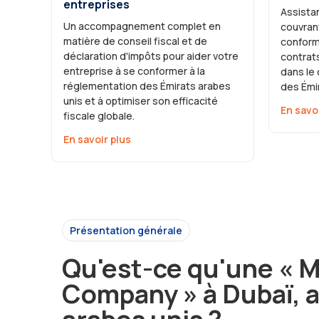
entreprises
Assistan
Un accompagnement complet en
couvrant
matière de conseil fiscal et de
conform
déclaration d'impôts pour aider votre
contrats
entreprise à se conformer à la
dans le
réglementation des Émirats arabes
des Émir
unis et à optimiser son efficacité
En savo
fiscale globale.
En savoir plus
Présentation générale
Qu'est-ce qu'une « 
Company » à Dubaï, 