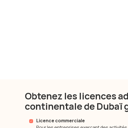
Obtenez les licences ad
continentale de Dubaï 
Licence commerciale
Pour les entreprises exerçant des activités