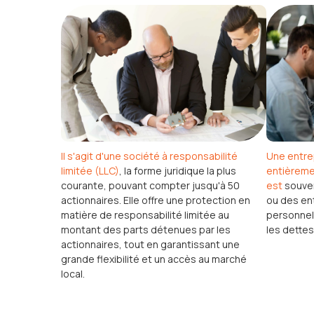
Une entrep
Il s'agit d'une société à responsabilité
entièreme
limitée (LLC)
, la forme juridique la plus
est
souven
courante, pouvant compter jusqu'à 50
ou des ent
actionnaires. Elle offre une protection en
personnel
matière de responsabilité limitée au
les dettes
montant des parts détenues par les
actionnaires, tout en garantissant une
grande flexibilité et un accès au marché
local.