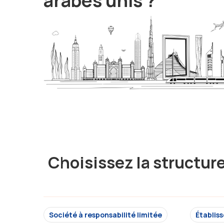
arabes unis ?
Choisissez la structur
Société à responsabilité limitée
Établis