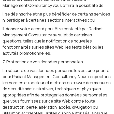
Management Consultancy vous offrira la possibilité de :
I. se désinscrire et ne plus bénéficier de certains services
ni participer à certaines sections interactives ; ou
II. donner votre accord pour être contacté par Radiant
Management Consultancy au sujet de certaines
questions, telles que la notification de nouvelles
fonctionnalités sur les sites Web, les tests bêta ou les
activités promotionnelles.
7. Protection de vos données personnelles
La sécurité de vos données personnelles est une priorité
pour Radiant Management Consultancy. Nous respectons
les normes du secteur et mettons en œuvre des mesures
de sécurité administratives, techniques et physiques
appropriées afin de protéger les données personnelles
que vous fournissez sur ce site Web contre toute
destruction, perte, altération, accès, divulgation ou
utilisation accidentels, illicites ou non autorisés, ainsi que