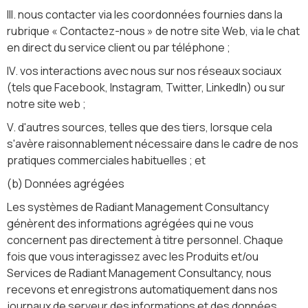
III. nous contacter via les coordonnées fournies dans la
rubrique « Contactez-nous » de notre site Web, via le chat
en direct du service client ou par téléphone ;
IV. vos interactions avec nous sur nos réseaux sociaux
(tels que Facebook, Instagram, Twitter, LinkedIn) ou sur
notre site web ;
V. d'autres sources, telles que des tiers, lorsque cela
s'avère raisonnablement nécessaire dans le cadre de nos
pratiques commerciales habituelles ; et
(b) Données agrégées
Les systèmes de Radiant Management Consultancy
génèrent des informations agrégées qui ne vous
concernent pas directement à titre personnel. Chaque
fois que vous interagissez avec les Produits et/ou
Services de Radiant Management Consultancy, nous
recevons et enregistrons automatiquement dans nos
journaux de serveur des informations et des données