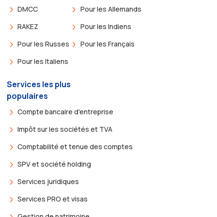
DMCC
Pour les Allemands
RAKEZ
Pour les Indiens
Pour les Russes
Pour les Français
Pour les Italiens
Services les plus
populaires
Compte bancaire d'entreprise
Impôt sur les sociétés et TVA
Comptabilité et tenue des comptes
SPV et société holding
Services juridiques
Services PRO et visas
Gestion de patrimoine