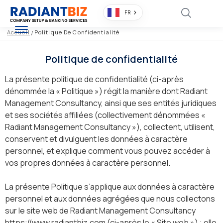
FR
Accueil
/
Politique De Confidentialité
Politique de confidentialité
La présente politique de confidentialité (ci-après
dénommée la « Politique ») régit la manière dont Radiant
Management Consultancy, ainsi que ses entités juridiques
et ses sociétés affiliées (collectivement dénommées «
Radiant Management Consultancy »), collectent, utilisent,
conservent et divulguent les données à caractère
personnel, et explique comment vous pouvez accéder à
vos propres données à caractère personnel.
La présente Politique s’applique aux données à caractère
personnel et aux données agrégées que nous collectons
sur le site web de Radiant Management Consultancy
https://www.radiantbiz.com (ci-après le « Site web ») ; elle