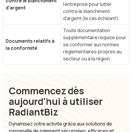
contre le blanchiment
l'entreprise pour lutter
d'argent
contre le blanchiment
d'argent (le cas échéant).
Toute documentation
supplémentaire requise pour
Documents relatifs à
se conformer aux normes
la conformité
réglementaires propres au
secteur ou à la région.
Commencez dès
aujourd'hui à utiliser
RadiantBiz
Dynamisez votre activité grâce aux solutions de
passerelle de paiement sécurisées, efficaces et