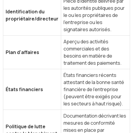
Pièce d'identité délivrée par
les autorités publiques pour
Identification du
le ou les propriétaires de
propriétaire/directeur
l'entreprise ou les
signataires autorisés.
Aperçu des activités
commerciales et des
Plan d'affaires
besoins en matière de
traitement des paiements.
États financiers récents
attestant de la bonne santé
États financiers
financière de l'entreprise
(peuvent être exigés pour
les secteurs à haut risque).
Documentation décrivant les
mesures de conformité
Politique de lutte
mises en place par