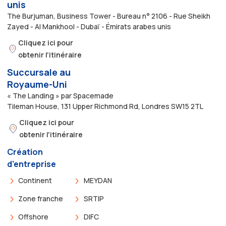
unis
The Burjuman, Business Tower - Bureau n° 2106 - Rue Sheikh
Zayed - Al Mankhool - Dubaï - Émirats arabes unis
Cliquez ici pour
obtenir l'itinéraire
Succursale au
Royaume-Uni
« The Landing » par Spacemade
Tileman House, 131 Upper Richmond Rd, Londres SW15 2TL
Cliquez ici pour
obtenir l'itinéraire
Création
d'entreprise
Continent
MEYDAN
Zone franche
SRTIP
Offshore
DIFC