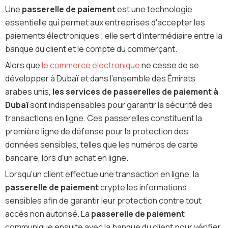
Une
passerelle de paiement
est une technologie
essentielle qui permet aux entreprises d'accepter les
paiements électroniques ; elle sert d'intermédiaire entre la
banque du client et le compte du commerçant.
Alors que
le commerce électronique
ne cesse de se
développer à Dubaï et dans l'ensemble des Émirats
arabes unis,
les services de passerelles de paiement à
Dubaï
sont indispensables pour garantir la sécurité des
transactions en ligne. Ces passerelles constituent la
première ligne de défense pour la protection des
données sensibles, telles que les numéros de carte
bancaire, lors d'un achat en ligne.
Lorsqu'un client effectue une transaction en ligne, la
passerelle de paiement
crypte les informations
sensibles afin de garantir leur protection contre tout
accès non autorisé. La
passerelle de paiement
communique ensuite avec la banque du client pour vérifier