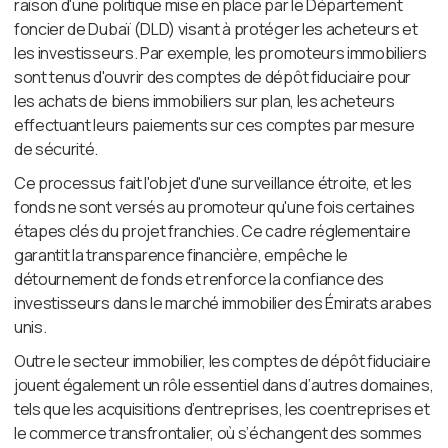
raison d'une politique mise en place par le Département
foncier de Dubaï (DLD) visant à protéger les acheteurs et
les investisseurs. Par exemple, les promoteurs immobiliers
sont tenus d'ouvrir des comptes de dépôt fiduciaire pour
les achats de biens immobiliers sur plan, les acheteurs
effectuant leurs paiements sur ces comptes par mesure
de sécurité.
Ce processus fait l'objet d'une surveillance étroite, et les
fonds ne sont versés au promoteur qu'une fois certaines
étapes clés du projet franchies. Ce cadre réglementaire
garantit la transparence financière, empêche le
détournement de fonds et renforce la confiance des
investisseurs dans le marché immobilier des Émirats arabes
unis.
Outre le secteur immobilier, les comptes de dépôt fiduciaire
jouent également un rôle essentiel dans d’autres domaines,
tels que les acquisitions d’entreprises, les coentreprises et
le commerce transfrontalier, où s’échangent des sommes