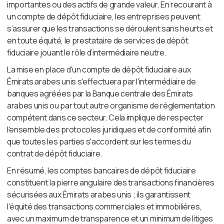
importantes ou des actifs de grande valeur. En recourant à
un compte de dépôt fiduciaire, les entreprises peuvent
s’assurer que les transactions se déroulent sans heurts et
en toute équité, le prestataire de services de dépôt
fiduciaire jouant le rôle d’intermédiaire neutre.
La mise en place d'un compte de dépôt fiduciaire aux
Émirats arabes unis s'effectuera par l'intermédiaire de
banques agréées par la Banque centrale des Émirats
arabes unis ou par tout autre organisme de réglementation
compétent dans ce secteur. Cela implique de respecter
l'ensemble des protocoles juridiques et de conformité afin
que toutes les parties s'accordent sur les termes du
contrat de dépôt fiduciaire.
En résumé, les comptes bancaires de dépôt fiduciaire
constituent la pierre angulaire des transactions financières
sécurisées aux Émirats arabes unis ; ils garantissent
l'équité des transactions commerciales et immobilières,
avec un maximum de transparence et un minimum de litiges