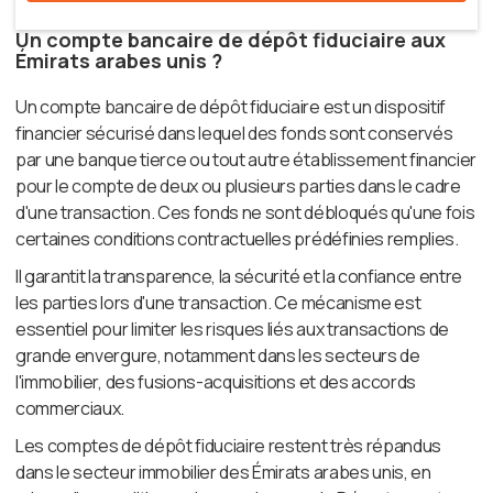
Un compte bancaire de dépôt fiduciaire aux
Émirats arabes unis ?
Un compte bancaire de dépôt fiduciaire est un dispositif
financier sécurisé dans lequel des fonds sont conservés
par une banque tierce ou tout autre établissement financier
pour le compte de deux ou plusieurs parties dans le cadre
d'une transaction. Ces fonds ne sont débloqués qu'une fois
certaines conditions contractuelles prédéfinies remplies.
Il garantit la transparence, la sécurité et la confiance entre
les parties lors d'une transaction. Ce mécanisme est
essentiel pour limiter les risques liés aux transactions de
grande envergure, notamment dans les secteurs de
l'immobilier, des fusions-acquisitions et des accords
commerciaux.
Les comptes de dépôt fiduciaire restent très répandus
dans le secteur immobilier des Émirats arabes unis, en