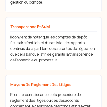
gestion du compte.
Transparence Et Suivi
Il convient de noter que les comptes de dépôt
fiduciaire font l'objet d'un suivi et de rapports
continus de la part tant des autorités de régulation
que de la banque, afin de garantir la transparence
de l'ensemble du processus.
Moyens De Règlement Des Litiges
Prendre connaissance de la procédure de
règlement des litiges ou des désaccords
concernant le déblocage des fonds afin d'éviter