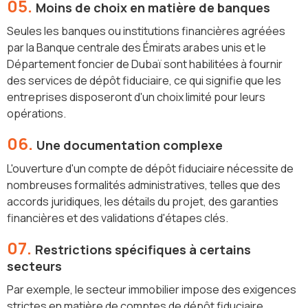
05.
Moins de choix en matière de banques
Seules les banques ou institutions financières agréées
par la Banque centrale des Émirats arabes unis et le
Département foncier de Dubaï sont habilitées à fournir
des services de dépôt fiduciaire, ce qui signifie que les
entreprises disposeront d'un choix limité pour leurs
opérations.
06.
Une documentation complexe
L'ouverture d'un compte de dépôt fiduciaire nécessite de
nombreuses formalités administratives, telles que des
accords juridiques, les détails du projet, des garanties
financières et des validations d'étapes clés.
07.
Restrictions spécifiques à certains
secteurs
Par exemple, le secteur immobilier impose des exigences
strictes en matière de comptes de dépôt fiduciaire,