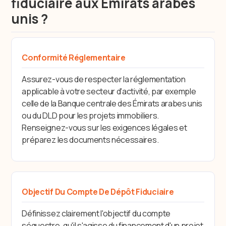
fiduciaire aux Émirats arabes
unis ?
Conformité Réglementaire
Assurez-vous de respecter la réglementation
applicable à votre secteur d'activité, par exemple
celle de la Banque centrale des Émirats arabes unis
ou du DLD pour les projets immobiliers.
Renseignez-vous sur les exigences légales et
préparez les documents nécessaires.
Objectif Du Compte De Dépôt Fiduciaire
Définissez clairement l'objectif du compte
séquestre, qu'il s'agisse du financement d'un projet