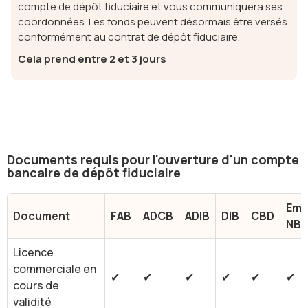
compte de dépôt fiduciaire et vous communiquera ses
coordonnées. Les fonds peuvent désormais être versés
conformément au contrat de dépôt fiduciaire.
Cela prend entre 2 et 3 jours
Documents requis pour l'ouverture d'un compte
bancaire de dépôt fiduciaire
Emi
Document
FAB
ADCB
ADIB
DIB
CBD
NB
Licence
commerciale en
✔
✔
✔
✔
✔
✔
cours de
validité