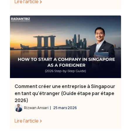
Lire l'article
Comment créer une entreprise à Singapour
en tant qu'étranger (Guide étape par étape
2026)
|
Rizwan Ansari
25 mars 2026
Lire l'article