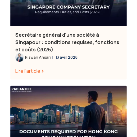
Secrétaire général d'une société à
Singapour : conditions requises, fonctions
et coûts (2026)
|
Rizwan Ansari
13 avril 2026
Lire l'article