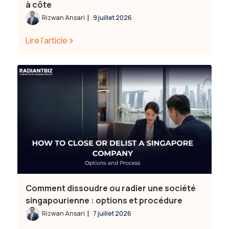
à côte
|
Rizwan Ansari
9 juillet 2026
Lire l'article
Comment dissoudre ou radier une société
singapourienne : options et procédure
|
Rizwan Ansari
7 juillet 2026