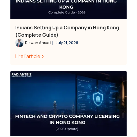
Indians Setting Up a Company in Hong Kong
(Complete Guide)
|
Rizwan Ansari
July 21, 2026
Lire l'article