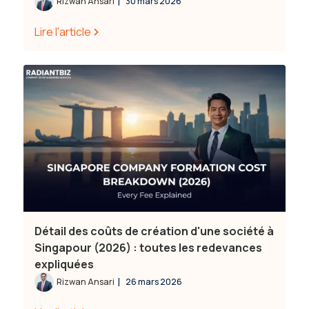
|
Rizwan Ansari
30 mars 2026
Lire l'article
Détail des coûts de création d'une société à
Singapour (2026) : toutes les redevances
expliquées
|
Rizwan Ansari
26 mars 2026