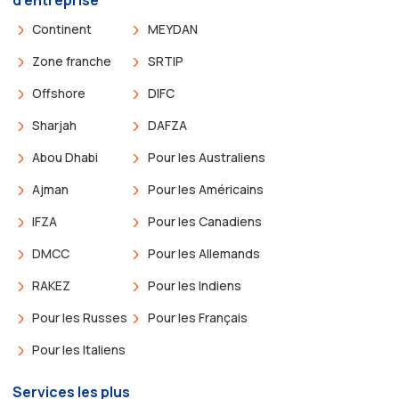
Continent
MEYDAN
Zone franche
SRTIP
Offshore
DIFC
Sharjah
DAFZA
Abou Dhabi
Pour les Australiens
Ajman
Pour les Américains
IFZA
Pour les Canadiens
DMCC
Pour les Allemands
RAKEZ
Pour les Indiens
Pour les Russes
Pour les Français
Pour les Italiens
Services les plus