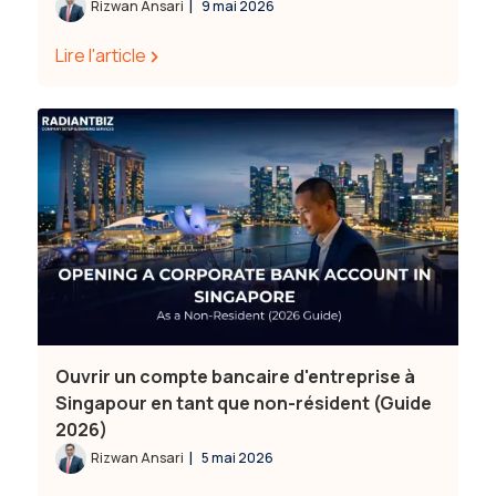
|
Rizwan Ansari
9 mai 2026
Lire l'article
Ouvrir un compte bancaire d'entreprise à
Singapour en tant que non-résident (Guide
2026)
|
Rizwan Ansari
5 mai 2026