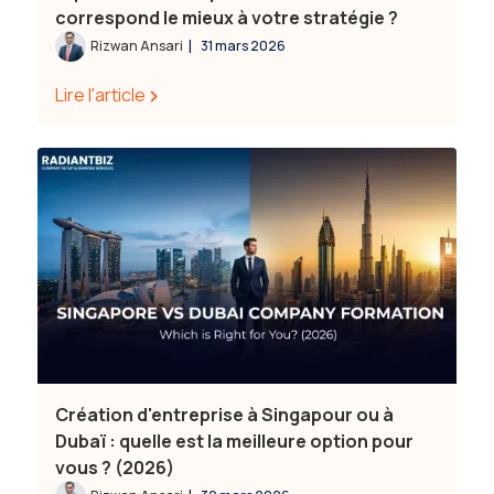
correspond le mieux à votre stratégie ?
|
Rizwan Ansari
31 mars 2026
Lire l'article
Création d'entreprise à Singapour ou à
Dubaï : quelle est la meilleure option pour
vous ? (2026)