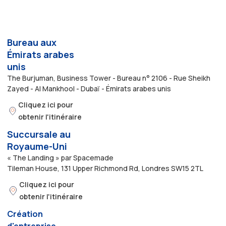
Bureau aux
Émirats arabes
unis
The Burjuman, Business Tower - Bureau n° 2106 - Rue Sheikh
Zayed - Al Mankhool - Dubaï - Émirats arabes unis
Cliquez ici pour
obtenir l'itinéraire
Succursale au
Royaume-Uni
« The Landing » par Spacemade
Tileman House, 131 Upper Richmond Rd, Londres SW15 2TL
Cliquez ici pour
obtenir l'itinéraire
Création
d'entreprise